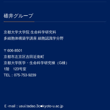
碓井グループ
京都大学大学院 生命科学研究科
多細胞体構築学講座 細胞認識学分野
〒606-8501
京都市左京区吉田近衛町
京都大学医学・生命科学研究棟（G棟）
1階 123号室
TEL：075-753-9239
Ｅ-mail：usui.tadao.3c■kyoto-u.ac.jp