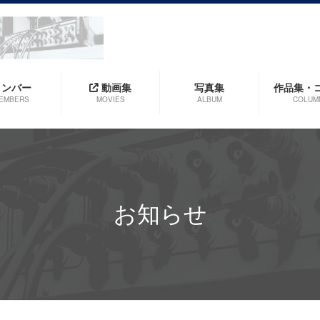
メンバー
動画集
写真集
作品集・
EMBERS
MOVIES
ALBUM
COLUM
お知らせ