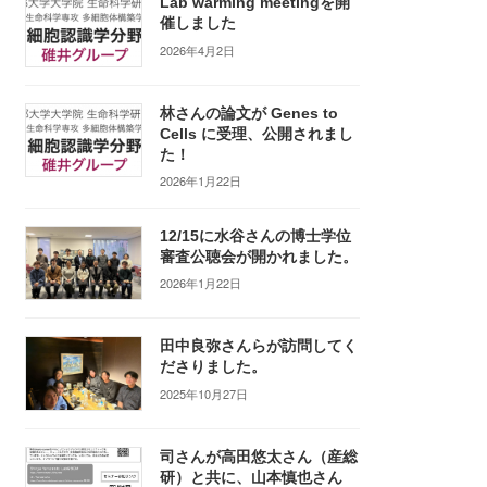
Lab warming meetingを開
催しました
2026年4月2日
林さんの論文が Genes to
Cells に受理、公開されまし
た！
2026年1月22日
12/15に水谷さんの博士学位
審査公聴会が開かれました。
2026年1月22日
田中良弥さんらが訪問してく
ださりました。
2025年10月27日
司さんが高田悠太さん（産総
研）と共に、山本慎也さん