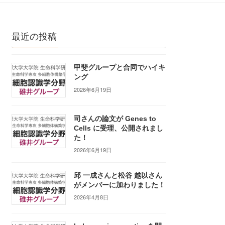
最近の投稿
甲斐グループと合同でハイキ
ング
2026年6月19日
司さんの論文が Genes to
Cells に受理、公開されまし
た！
2026年6月19日
邱 一成さんと松谷 越以さん
がメンバーに加わりました！
2026年4月8日