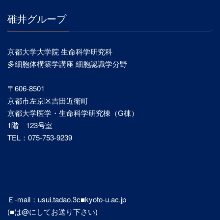
碓井グループ
京都大学大学院 生命科学研究科
多細胞体構築学講座 細胞認識学分野
〒606-8501
京都市左京区吉田近衛町
京都大学医学・生命科学研究棟（G棟）
1階 123号室
TEL：075-753-9239
Ｅ-mail：usui.tadao.3c■kyoto-u.ac.jp
(■は@にしてお送り下さい)