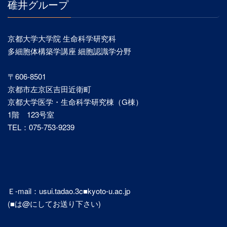
碓井グループ
京都大学大学院 生命科学研究科
多細胞体構築学講座 細胞認識学分野
〒606-8501
京都市左京区吉田近衛町
京都大学医学・生命科学研究棟（G棟）
1階 123号室
TEL：075-753-9239
Ｅ-mail：usui.tadao.3c■kyoto-u.ac.jp
(■は@にしてお送り下さい)