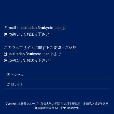
Ｅ-mail：usui.tadao.3c■kyoto-u.ac.jp
(■は@にしてお送り下さい)
このウェブサイトに関するご要望・ご意見
はusui.tadao.3c■kyoto-u.ac.jpまで
(■は@にしてお送り下さい)
アクセス
旧サイト
Copyright © 碓井グループ 京都大学大学院 生命科学研究科 多細胞体構築学講座
細胞認識学分野 All Rights Reserved.