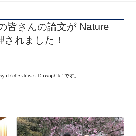
皆さんの論文が Nature
 に受理されました！
ymbiotic virus of Drosophila” です。