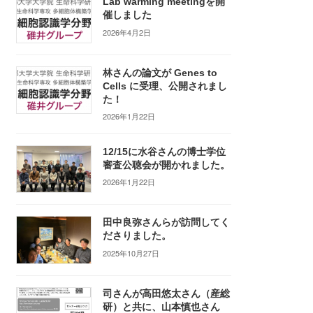
Lab warming meetingを開
催しました
2026年4月2日
林さんの論文が Genes to
Cells に受理、公開されまし
た！
2026年1月22日
12/15に水谷さんの博士学位
審査公聴会が開かれました。
2026年1月22日
田中良弥さんらが訪問してく
ださりました。
2025年10月27日
司さんが高田悠太さん（産総
研）と共に、山本慎也さん