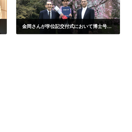
金岡さんが学位記交付式において博士号を授与されました。おめでとうございます！
2023年3月24日