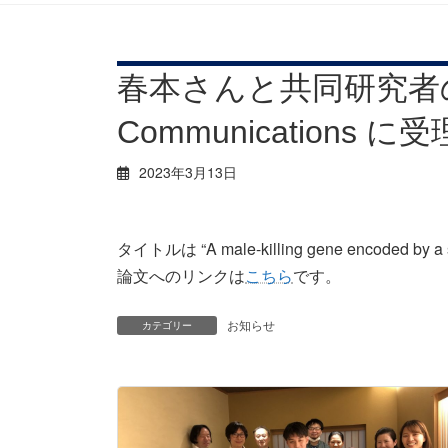
春本さんと共同研究者の
Communications
2023年3月13日
タイトルは “A male-killing gene encoded by a s
論文へのリンクは
こちら
です。
お知らせ
カテゴリー