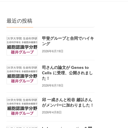
最近の投稿
甲斐グループと合同でハイキ
ング
2026年6月19日
司さんの論文が Genes to
Cells に受理、公開されまし
た！
2026年6月19日
邱 一成さんと松谷 越以さん
がメンバーに加わりました！
2026年4月8日