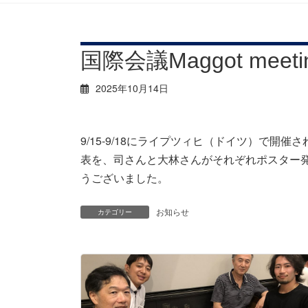
国際会議Maggot mee
2025年10月14日
9/15-9/18にライプツィヒ（ドイツ）で開催され
表を、司さんと大林さんがそれぞれポスター
うございました。
お知らせ
カテゴリー