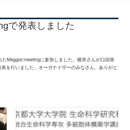
tingで発表しました
たMaggot meetingに参加しました。碓井さんが口頭発
発表を行いました。オーガナイザーのみなさん、ありがと