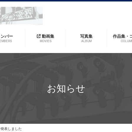
メンバー
動画集
写真集
作品集・
EMBERS
MOVIES
ALBUM
COLUM
お知らせ
ngで発表しました