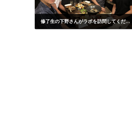
修了生の下野さんがラボを訪問してくださりました。
2025年8月15日