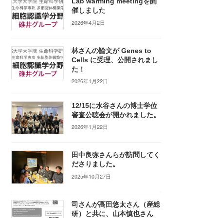
Lab warming meetingを開
催しました
2026年4月2日
林さんの論文が Genes to
Cells に受理、公開されまし
た！
2026年1月22日
12/15に水谷さんの博士学位
審査公聴会が開かれました。
2026年1月22日
田中良弥さんらが訪問してく
ださりました。
2025年10月27日
司さんが高田悠太さん（産総
研）と共に、山本慎也さん