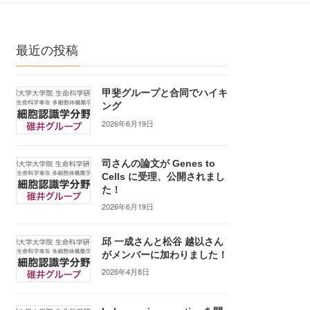
最近の投稿
甲斐グループと合同でハイキ
ング
2026年6月19日
司さんの論文が Genes to
Cells に受理、公開されまし
た！
2026年6月19日
邱 一成さんと松谷 越以さん
がメンバーに加わりました！
2026年4月8日