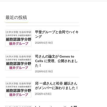
最近の投稿
甲斐グループと合同でハイキ
ング
2026年6月19日
司さんの論文が Genes to
Cells に受理、公開されまし
た！
2026年6月19日
邱 一成さんと松谷 越以さん
がメンバーに加わりました！
2026年4月8日