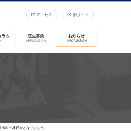
アクセス
旧サイト
コラム
院生募集
お知らせ
N
APPLICATION
INFORMATION
外出向の壮行会となりました。