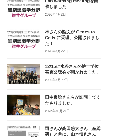
Lab warming meetingを開
催しました
2026年4月2日
林さんの論文が Genes to
Cells に受理、公開されまし
た！
2026年1月22日
12/15に水谷さんの博士学位
審査公聴会が開かれました。
2026年1月22日
田中良弥さんらが訪問してく
ださりました。
2025年10月27日
司さんが高田悠太さん（産総
研）と共に、山本慎也さん