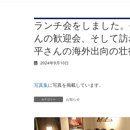
ランチ会をしました。
んの歓迎会、そして訪
平さんの海外出向の壮
2024年9月10日
写真集
に写真を掲載しています。
お知らせ
カテゴリー