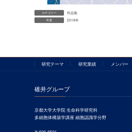
作品集
カテゴリー
2019年
年度
研究テーマ
研究業績
メンバー
碓井グループ
京都大学大学院 生命科学研究科
多細胞体構築学講座 細胞認識学分野
〒606-8501