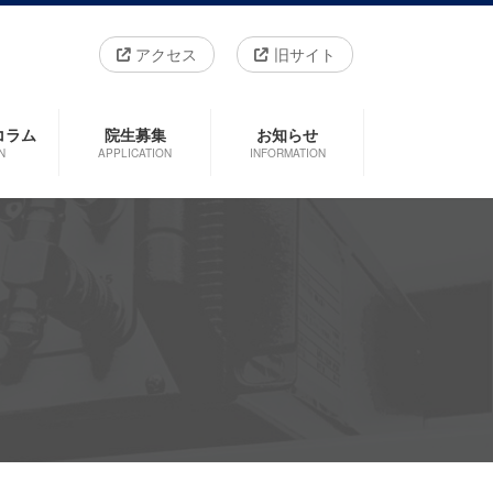
アクセス
旧サイト
コラム
院生募集
お知らせ
N
APPLICATION
INFORMATION