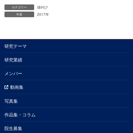
雄叫び
カテゴリー
2017年
年度
研究テーマ
研究業績
メンバー
動画集
写真集
作品集・コラム
院生募集