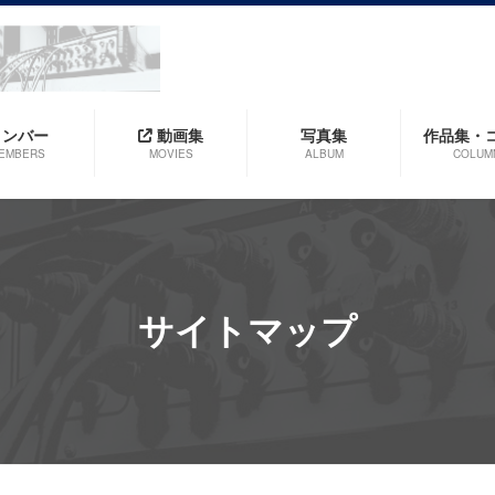
メンバー
動画集
写真集
作品集・
EMBERS
MOVIES
ALBUM
COLUM
サイトマップ