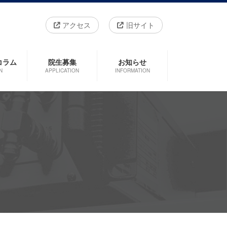
アクセス
旧サイト
コラム
院生募集
お知らせ
N
APPLICATION
INFORMATION