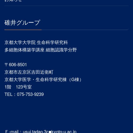
碓井グループ
京都大学大学院 生命科学研究科
多細胞体構築学講座 細胞認識学分野
〒606-8501
京都市左京区吉田近衛町
京都大学医学・生命科学研究棟（G棟）
1階 123号室
TEL：075-753-9239
Ｅ-mail：usui.tadao.3c■kyoto-u.ac.jp