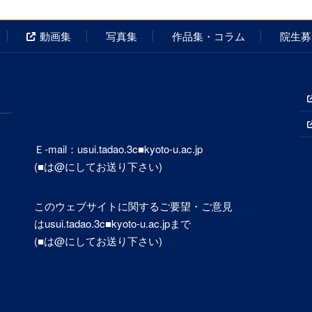
動画集
写真集
作品集・コラム
院生募
Ｅ-mail：usui.tadao.3c■kyoto-u.ac.jp
(■は@にしてお送り下さい)
このウェブサイトに関するご要望・ご意見
はusui.tadao.3c■kyoto-u.ac.jpまで
(■は@にしてお送り下さい)