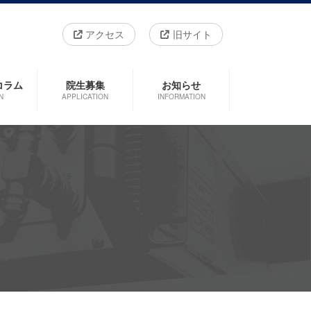
アクセス
旧サイト
コラム
院生募集
お知らせ
N
APPLICATION
INFORMATION