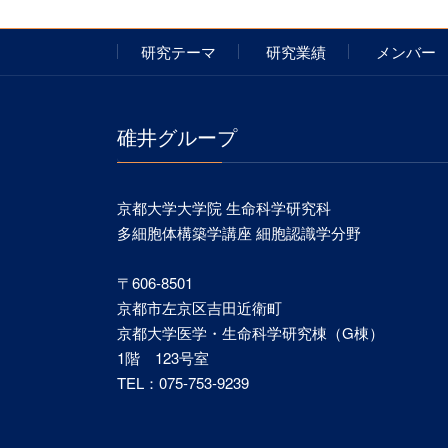
研究テーマ
研究業績
メンバー
碓井グループ
京都大学大学院 生命科学研究科
多細胞体構築学講座 細胞認識学分野
〒606-8501
京都市左京区吉田近衛町
京都大学医学・生命科学研究棟（G棟）
1階 123号室
TEL：075-753-9239