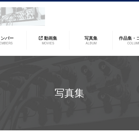
メンバー
動画集
写真集
作品集・
EMBERS
MOVIES
ALBUM
COLUM
写真集