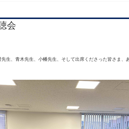
聴会
村先生、青木先生、小幡先生、そして出席くださった皆さま、